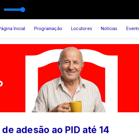
SFRUTE DEUS
Página Inicial
Programação
Locutores
Notícias
Event
de adesão ao PID até 14