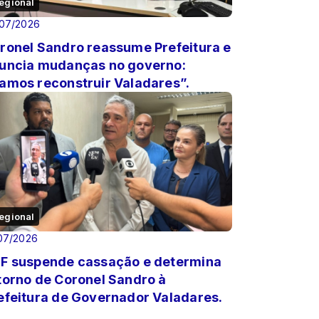
egional
/07/2026
ronel Sandro reassume Prefeitura e
uncia mudanças no governo:
amos reconstruir Valadares”.
egional
07/2026
F suspende cassação e determina
torno de Coronel Sandro à
efeitura de Governador Valadares.