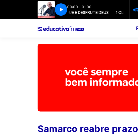
00:00 - 01:00
1 CLIQUE E DESFRUTE DEUS
1 CLIQUE E DE
Samarco reabre prazo 