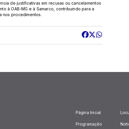
ncia de justificativas em recusas ou cancelamentos
junto à OAB-MG e à Samarco, contribuindo para a
za nos procedimentos.
Página Inicial
Loc
Programação
Notí