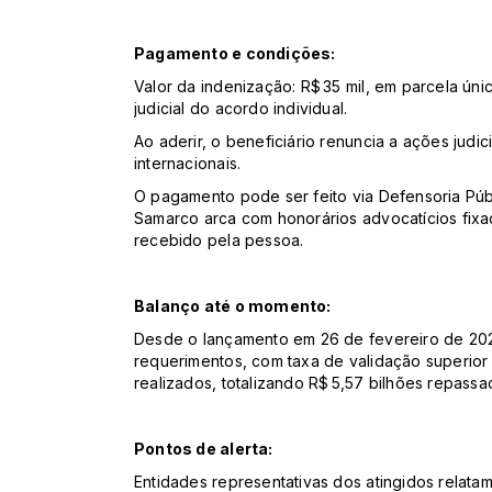
Pagamento e condições:
Valor da indenização: R$ 35 mil, em parcela ún
judicial do acordo individual.
Ao aderir, o beneficiário renuncia a ações judic
internacionais.
O pagamento pode ser feito via Defensoria Públ
Samarco arca com honorários advocatícios fix
recebido pela pessoa.
Balanço até o momento:
Desde o lançamento em 26 de fevereiro de 2025
requerimentos, com taxa de validação superior
realizados, totalizando R$ 5,57 bilhões repassa
Pontos de alerta:
Entidades representativas dos atingidos relatam