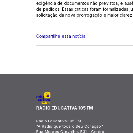
exigência de documentos não previstos, e ausê
de pedidos. Essas críticas foram formalizadas 
solicitação da nova prorrogação e maior clare
Compartilhe essa notícia
RADIO EDUCATIVA 105 FM
Rádio Educativa 105 FM
"A Rádio que toca o Seu Coração"
Rua Moraes Carvalho, 531 - Centro