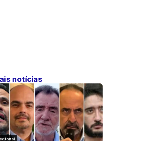
ais notícias
egional