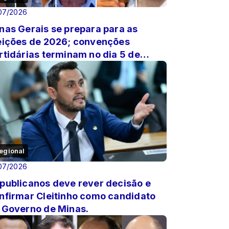
07/2026
nas Gerais se prepara para as
eições de 2026; convenções
rtidárias terminam no dia 5 de
osto.
egional
07/2026
publicanos deve rever decisão e
nfirmar Cleitinho como candidato
 Governo de Minas.