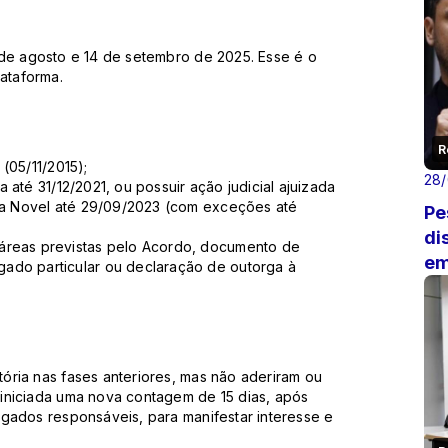
 de agosto e 14 de setembro de 2025. Esse é o
lataforma.
R
(05/11/2015);
28
até 31/12/2021, ou possuir ação judicial ajuizada
ema Novel até 29/09/2023 (com exceções até
Pe
di
áreas previstas pelo Acordo, documento de
em
ado particular ou declaração de outorga à
ória nas fases anteriores, mas não aderiram ou
iniciada uma nova contagem de 15 dias, após
ogados responsáveis, para manifestar interesse e