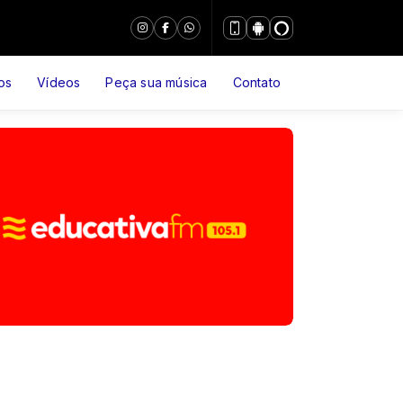
os
Vídeos
Peça sua música
Contato