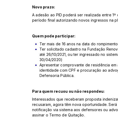
Novo prazo:
A adesão ao PID poderá ser realizada entre 1º
período final autorizando novos ingressos na p
Quem pode participar:
Ter mais de 16 anos na data do rompimento 
Ter solicitado cadastro na Fundação Renova 
até 26/10/2021, ou ter ingressado no sist
30/04/2020)
Apresentar comprovante de residência em 
identidade com CPF e procuração ao advog
Defensoria Pública.
Para quem recuou ou não respondeu:
Interessados que receberam proposta indenizat
recusaram, agora têm nova oportunidade. Será 
notificação via sistema aos defensores ou adv
assinar o Termo de Quitação.