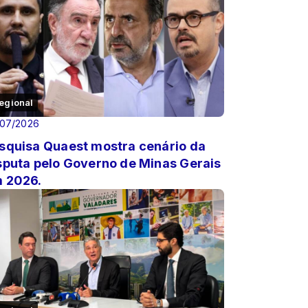
egional
/07/2026
squisa Quaest mostra cenário da
sputa pelo Governo de Minas Gerais
 2026.