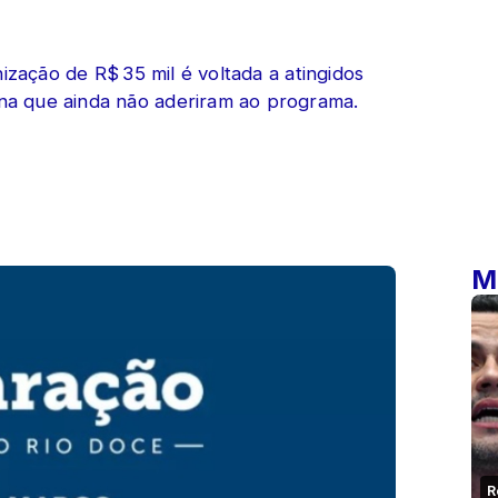
nização de R$ 35 mil é voltada a atingidos
a que ainda não aderiram ao programa.
M
R