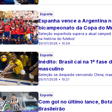
Esporte
Espanha vence a Argentina n
bicampeonato da Copa do M
Seleção espanhola supera a atual campeã m
na história do futebol
20/07/2026 • 10:26
Esporte
Inédito: Brasil cai na 1ª fase
masculino
Seleção se despede vencendo China, mas 
20/07/2026 • 10:21
Esporte
Com gol no último lance, Bot
Brasileirão