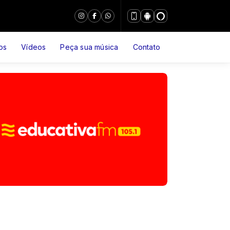
os
Vídeos
Peça sua música
Contato