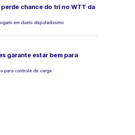
e perde chance do tri no WTT da
Togami em duelo disputadíssimo
es garante estar bem para
s para controle de carga