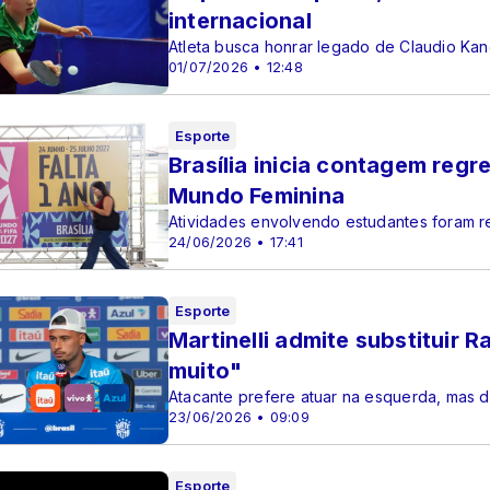
internacional
Atleta busca honrar legado de Claudio Ka
01/07/2026 • 12:48
Esporte
Brasília inicia contagem regr
Mundo Feminina
Atividades envolvendo estudantes foram re
24/06/2026 • 17:41
Esporte
Martinelli admite substituir
muito"
Atacante prefere atuar na esquerda, mas d
23/06/2026 • 09:09
Esporte