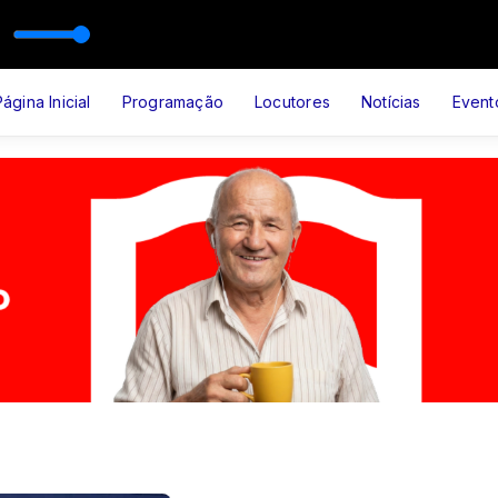
RUTE DEUS
Página Inicial
Programação
Locutores
Notícias
Event