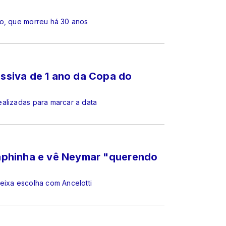
no, que morreu há 30 anos
essiva de 1 ano da Copa do
alizadas para marcar a data
 Raphinha e vê Neymar "querendo
eixa escolha com Ancelotti