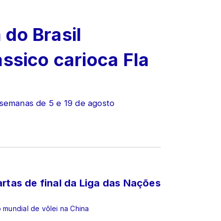
do Brasil
ássico carioca Fla
 semanas de 5 e 19 de agosto
artas de final da Liga das Nações
o mundial de vôlei na China