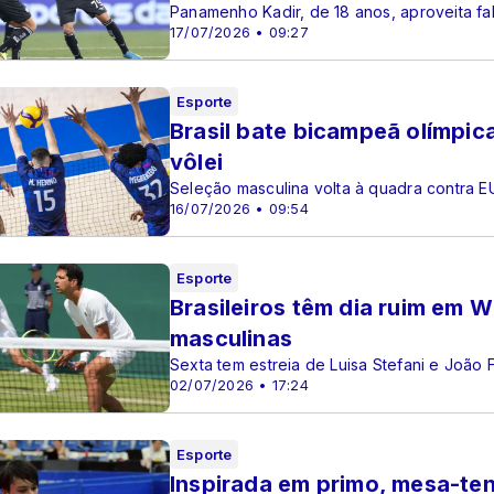
Panamenho Kadir, de 18 anos, aproveita falh
17/07/2026 • 09:27
Esporte
Brasil bate bicampeã olímpic
vôlei
Seleção masculina volta à quadra contra EU
16/07/2026 • 09:54
Esporte
Brasileiros têm dia ruim em 
masculinas
Sexta tem estreia de Luisa Stefani e João
02/07/2026 • 17:24
Esporte
Inspirada em primo, mesa-ten