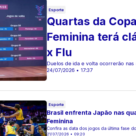
Esporte
Quartas da Copa 
Feminina terá cl
x Flu
Duelos de ida e volta ocorrerão nas
24/07/2026 • 17:37
Esporte
Brasil enfrenta Japão nas qu
Feminina
Confira as data dos jogos da última fase d
21/07/2026 • 09:20