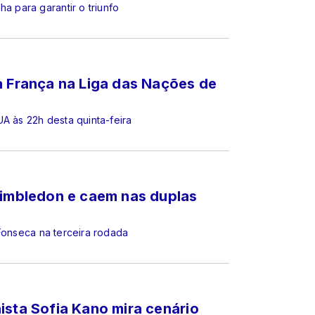
a para garantir o triunfo
a França na Liga das Nações de
A às 22h desta quinta-feira
Wimbledon e caem nas duplas
 Fonseca na terceira rodada
ista Sofia Kano mira cenário