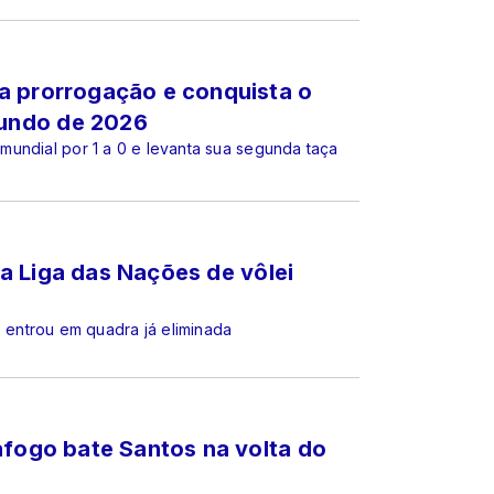
a prorrogação e conquista o
undo de 2026
undial por 1 a 0 e levanta sua segunda taça
 da Liga das Nações de vôlei
entrou em quadra já eliminada
afogo bate Santos na volta do