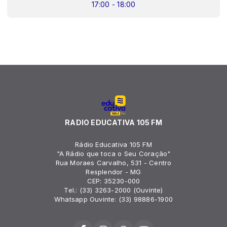
17:00 - 18:00
RADIO EDUCATIVA 105 FM
Rádio Educativa 105 FM
"A Rádio que toca o Seu Coração"
Rua Moraes Carvalho, 531 - Centro
Resplendor - MG
CEP: 35230-000
Tel.: (33) 3263-2000 (Ouvinte)
Whatsapp Ouvinte: (33) 98886-1900