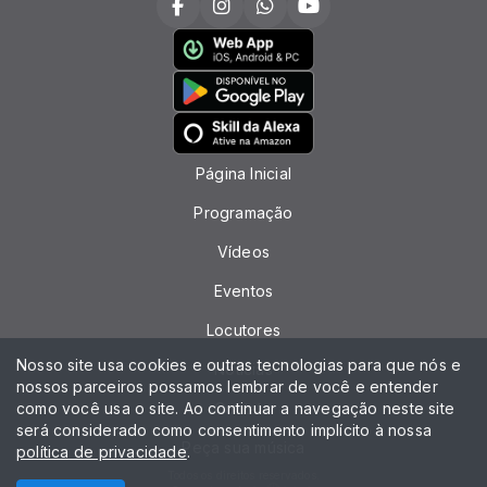
Página Inicial
Programação
Vídeos
Eventos
Locutores
Nosso site usa cookies e outras tecnologias para que nós e
Notícias
nossos parceiros possamos lembrar de você e entender
como você usa o site. Ao continuar a navegação neste site
Contato
será considerado como consentimento implícito à nossa
Peça sua música
política de privacidade
.
Todos os direitos reservados.